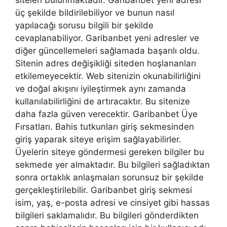
siteleri bulunmaktadır. Garibanbet yeni adresi
üç şekilde bildirilebiliyor ve bunun nasıl
yapılacağı sorusu bilgili bir şekilde
cevaplanabiliyor. Garibanbet yeni adresler ve
diğer güncellemeleri sağlamada başarılı oldu.
Sitenin adres değişikliği siteden hoşlananları
etkilemeyecektir. Web sitenizin okunabilirliğini
ve doğal akışını iyileştirmek aynı zamanda
kullanılabilirliğini de artıracaktır. Bu sitenize
daha fazla güven verecektir. Garibanbet Üye
Fırsatları. Bahis tutkunları giriş sekmesinden
giriş yaparak siteye erişim sağlayabilirler.
Üyelerin siteye göndermesi gereken bilgiler bu
sekmede yer almaktadır. Bu bilgileri sağladıktan
sonra ortaklık anlaşmaları sorunsuz bir şekilde
gerçekleştirilebilir. Garibanbet giriş sekmesi
isim, yaş, e-posta adresi ve cinsiyet gibi hassas
bilgileri saklamalıdır. Bu bilgileri gönderdikten