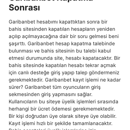
Sonrası
Garibanbet hesabımı kapattıktan sonra bir
bahis sitesinden kapatılan hesapların yeniden
açılıp açılmayacağına dair bir soru gelmesi beni
şaşırttı. Garibanbet hesap kapatma talebinde
bulunması ve bahis sitesinin bu talebi kabul
etmesi durumunda site, hesabı kapatacaktır. Bir
bahis sitesinde kapatılan hesabı tekrar açmak
için canlı desteğe giriş yapıp talep göndermeniz
gerekmektedir. Garibanbet kayıt işlemi ne kadar
sürer? Garibanbet tüm oyuncuların giriş
sekmesinden giriş yapmasını sağlar.
Kullanıcıların bu siteye üyelik işlemleri sırasında
herhangi bir ücret ödemesi gerekmemektedir.
Bir kişi doğrudan üye olarak siteye üye olabilir.
Kayıt işlemi hızlı bir şekilde tamamlanacaktır.