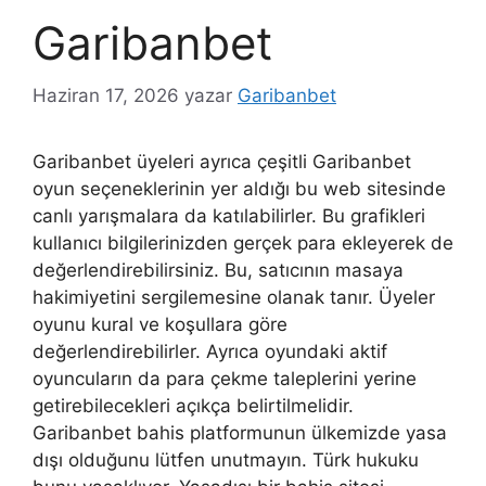
Garibanbet
Haziran 17, 2026
yazar
Garibanbet
Garibanbet üyeleri ayrıca çeşitli Garibanbet
oyun seçeneklerinin yer aldığı bu web sitesinde
canlı yarışmalara da katılabilirler. Bu grafikleri
kullanıcı bilgilerinizden gerçek para ekleyerek de
değerlendirebilirsiniz. Bu, satıcının masaya
hakimiyetini sergilemesine olanak tanır. Üyeler
oyunu kural ve koşullara göre
değerlendirebilirler. Ayrıca oyundaki aktif
oyuncuların da para çekme taleplerini yerine
getirebilecekleri açıkça belirtilmelidir.
Garibanbet bahis platformunun ülkemizde yasa
dışı olduğunu lütfen unutmayın. Türk hukuku