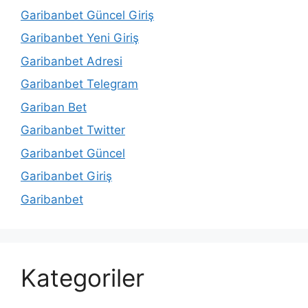
Garibanbet Güncel Giriş
Garibanbet Yeni Giriş
Garibanbet Adresi
Garibanbet Telegram
Gariban Bet
Garibanbet Twitter
Garibanbet Güncel
Garibanbet Giriş
Garibanbet
Kategoriler