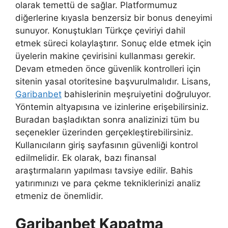
olarak temettü de sağlar. Platformumuz
diğerlerine kıyasla benzersiz bir bonus deneyimi
sunuyor. Konuştukları Türkçe çeviriyi dahil
etmek süreci kolaylaştırır. Sonuç elde etmek için
üyelerin makine çevirisini kullanması gerekir.
Devam etmeden önce güvenlik kontrolleri için
sitenin yasal otoritesine başvurulmalıdır. Lisans,
Garibanbet
bahislerinin meşruiyetini doğruluyor.
Yöntemin altyapısına ve izinlerine erişebilirsiniz.
Buradan başladıktan sonra analizinizi tüm bu
seçenekler üzerinden gerçekleştirebilirsiniz.
Kullanıcıların giriş sayfasının güvenliği kontrol
edilmelidir. Ek olarak, bazı finansal
araştırmaların yapılması tavsiye edilir. Bahis
yatırımınızı ve para çekme tekniklerinizi analiz
etmeniz de önemlidir.
Garibanbet Kapatma