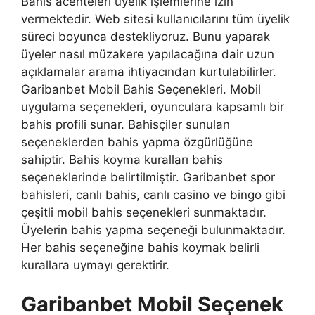
Bahis acenteleri üyelik işlemlerine izin
vermektedir. Web sitesi kullanıcılarını tüm üyelik
süreci boyunca destekliyoruz. Bunu yaparak
üyeler nasıl müzakere yapılacağına dair uzun
açıklamalar arama ihtiyacından kurtulabilirler.
Garibanbet Mobil Bahis Seçenekleri. Mobil
uygulama seçenekleri, oyunculara kapsamlı bir
bahis profili sunar. Bahisçiler sunulan
seçeneklerden bahis yapma özgürlüğüne
sahiptir. Bahis koyma kuralları bahis
seçeneklerinde belirtilmiştir. Garibanbet spor
bahisleri, canlı bahis, canlı casino ve bingo gibi
çeşitli mobil bahis seçenekleri sunmaktadır.
Üyelerin bahis yapma seçeneği bulunmaktadır.
Her bahis seçeneğine bahis koymak belirli
kurallara uymayı gerektirir.
Garibanbet Mobil Seçenek