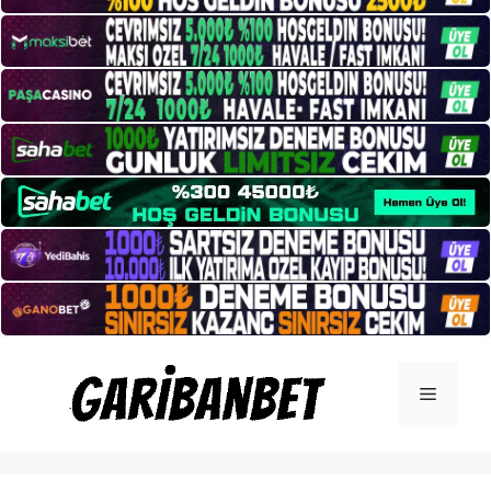
İçeriğe
atla
Menü