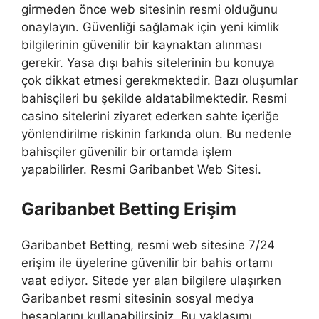
girmeden önce web sitesinin resmi olduğunu
onaylayın. Güvenliği sağlamak için yeni kimlik
bilgilerinin güvenilir bir kaynaktan alınması
gerekir. Yasa dışı bahis sitelerinin bu konuya
çok dikkat etmesi gerekmektedir. Bazı oluşumlar
bahisçileri bu şekilde aldatabilmektedir. Resmi
casino sitelerini ziyaret ederken sahte içeriğe
yönlendirilme riskinin farkında olun. Bu nedenle
bahisçiler güvenilir bir ortamda işlem
yapabilirler. Resmi Garibanbet Web Sitesi.
Garibanbet Betting Erişim
Garibanbet Betting, resmi web sitesine 7/24
erişim ile üyelerine güvenilir bir bahis ortamı
vaat ediyor. Sitede yer alan bilgilere ulaşırken
Garibanbet resmi sitesinin sosyal medya
hesaplarını kullanabilirsiniz. Bu yaklaşımı