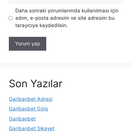
sitesi
Daha sonraki yorumlarımda kullanılması için
adım, e-posta adresim ve site adresim bu
tarayıcıya kaydedilsin.
Son Yazılar
Garibanbet Adresi
Garibanbet Giriş
Garibanbet
Garibanbet Şikayet