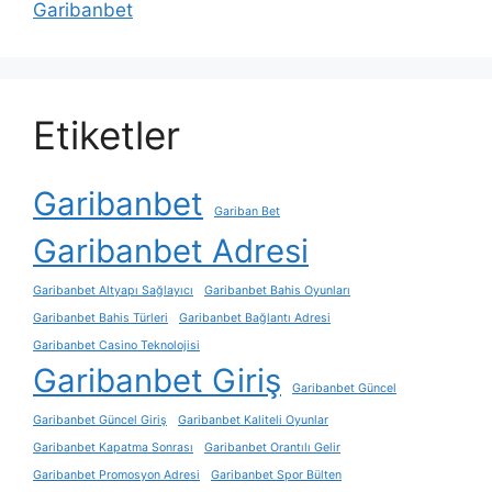
Garibanbet
Etiketler
Garibanbet
Gariban Bet
Garibanbet Adresi
Garibanbet Altyapı Sağlayıcı
Garibanbet Bahis Oyunları
Garibanbet Bahis Türleri
Garibanbet Bağlantı Adresi
Garibanbet Casino Teknolojisi
Garibanbet Giriş
Garibanbet Güncel
Garibanbet Güncel Giriş
Garibanbet Kaliteli Oyunlar
Garibanbet Kapatma Sonrası
Garibanbet Orantılı Gelir
Garibanbet Promosyon Adresi
Garibanbet Spor Bülten